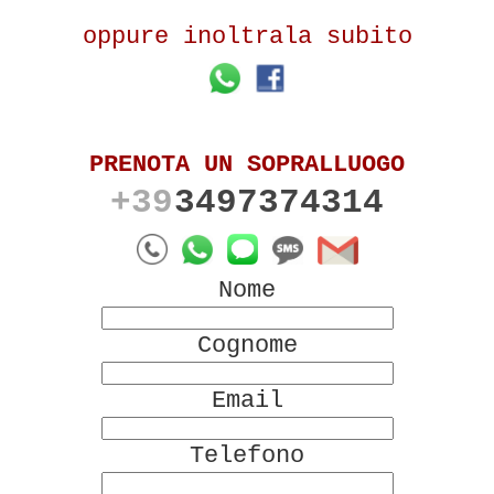
oppure inoltrala subito
PRENOTA UN SOPRALLUOGO
+39
3497374314
Nome
Cognome
Email
Telefono