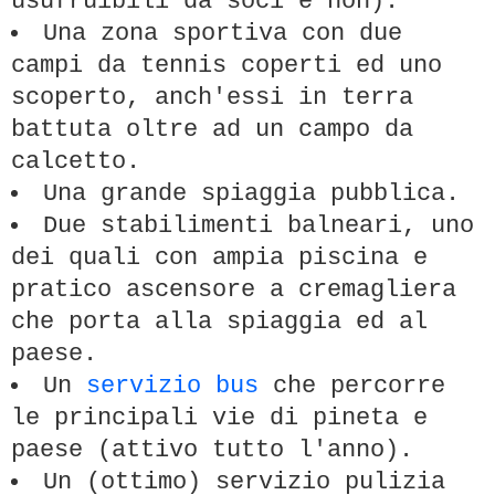
usufruibili da soci e non).
Una zona sportiva con due
campi da tennis coperti ed uno
scoperto, anch'essi in terra
battuta oltre ad un campo da
calcetto.
Una grande spiaggia pubblica.
Due stabilimenti balneari, uno
dei quali con ampia piscina e
pratico ascensore a cremagliera
che porta alla spiaggia ed al
paese.
Un
servizio bus
che percorre
le principali vie di pineta e
paese (attivo tutto l'anno).
Un (ottimo) servizio pulizia